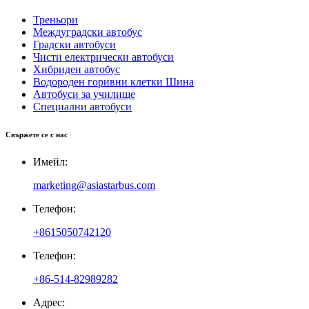
Треньори
Междуградски автобус
Градски автобуси
Чисти електрически автобуси
Хибриден автобус
Водороден горивни клетки Шина
Автобуси за училище
Специални автобуси
Свържете се с нас
Имейл:
marketing@asiastarbus.com
Телефон:
+8615050742120
Телефон:
+86-514-82989282
Адрес: